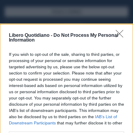
SFOGLIA IL GIORNALE
ACQUISTA ABBONAMENTO
Libero Quotidiano -
Do Not Process My Personal
Information
If you wish to opt-out of the sale, sharing to third parties, or
processing of your personal or sensitive information for
targeted advertising by us, please use the below opt-out
section to confirm your selection. Please note that after your
opt-out request is processed you may continue seeing
interest-based ads based on personal information utilized by
us or personal information disclosed to third parties prior to
your opt-out. You may separately opt-out of the further
Seguici su Google Discover
disclosure of your personal information by third parties on the
IAB’s list of downstream participants. This information may
Segui Libero Quotidiano su Google Discover
also be disclosed by us to third parties on the
IAB’s List of
Scegli Libero Quotidiano come fonte preferita
Downstream Participants
that may further disclose it to other
third parties.