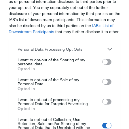
us or personal information disclosed to third parties prior to
your opt-out. You may separately opt-out of the further
Seguici su Google Discover
disclosure of your personal information by third parties on the
IAB’s list of downstream participants. This information may
Segui Libero Quotidiano su Google Discover
also be disclosed by us to third parties on the
IAB’s List of
Scegli Libero Quotidiano come fonte preferita
Downstream Participants
that may further disclose it to other
third parties.
SEZIONI
Personal Data Processing Opt Outs
I want to opt-out of the Sharing of my
SPETTACOLI
personal data.
Opted In
SCIENZA E TECH
I want to opt-out of the Sale of my
Personal Data.
Opted In
ALTRO
I want to opt-out of processing my
Personal Data for Targeted Advertising.
Opted In
I want to opt-out of Collection, Use,
Retention, Sale, and/or Sharing of my
Personal Data that Is Unrelated with the