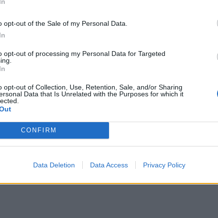
In
e il ripristino di un sano realismo industriale.
o opt-out of the Sale of my Personal Data.
In
to opt-out of processing my Personal Data for Targeted
ing.
In
o opt-out of Collection, Use, Retention, Sale, and/or Sharing
ersonal Data that Is Unrelated with the Purposes for which it
lected.
Out
CONFIRM
Data Deletion
Data Access
Privacy Policy