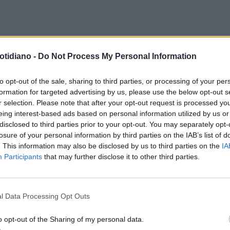
otidiano -
Do Not Process My Personal Information
to opt-out of the sale, sharing to third parties, or processing of your per
formation for targeted advertising by us, please use the below opt-out s
r selection. Please note that after your opt-out request is processed y
eing interest-based ads based on personal information utilized by us or
disclosed to third parties prior to your opt-out. You may separately opt-
losure of your personal information by third parties on the IAB’s list of
. This information may also be disclosed by us to third parties on the
IA
Participants
that may further disclose it to other third parties.
l Data Processing Opt Outs
o opt-out of the Sharing of my personal data.