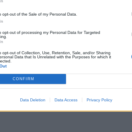
In
o opt-out of the Sale of my Personal Data.
In
to opt-out of processing my Personal Data for Targeted
ing.
In
o opt-out of Collection, Use, Retention, Sale, and/or Sharing
ersonal Data that Is Unrelated with the Purposes for which it
lected.
Out
CONFIRM
Data Deletion
Data Access
Privacy Policy