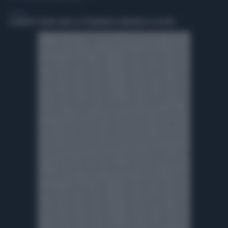
GENERAL
A ROBERTO SERGIO (RAI) LA CITTADINANZA ONORARIA DI CACCURI