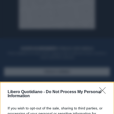
ACQUISTA UN ABBONAMENTO
OTTIENI DEI SUPER VANTAGGI
Potrai sfogliare la rivista online, leggere tutte le edizioni locali, ricevere a
casa il giornale cartaceo
SFOGLIA IL GIORNALE
ACQUISTA ABBONAMENTO
Libero Quotidiano -
Do Not Process My Personal
Information
If you wish to opt-out of the sale, sharing to third parties, or
processing of your personal or sensitive information for