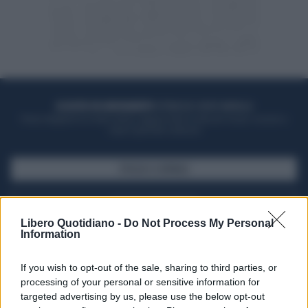
ACQUISTA UN ABBONAMENTO
OTTIENI DEI SUPER VANTAGGI
Potrai sfogliare la rivista online, leggere tutte le edizioni locali, ricevere a
casa il giornale cartaceo
SFOGLIA IL GIORNALE
ACQUISTA ABBONAMENTO
Libero Quotidiano -
Do Not Process My Personal
Information
If you wish to opt-out of the sale, sharing to third parties, or
processing of your personal or sensitive information for
targeted advertising by us, please use the below opt-out