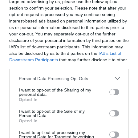
targeted advertising by us, please use the below opt-out
section to confirm your selection. Please note that after your
opt-out request is processed you may continue seeing
interest-based ads based on personal information utilized by
us or personal information disclosed to third parties prior to
your opt-out. You may separately opt-out of the further
Seguici su Google Discover
disclosure of your personal information by third parties on the
IAB’s list of downstream participants. This information may
Segui Libero Quotidiano su Google Discover
also be disclosed by us to third parties on the
IAB’s List of
Scegli Libero Quotidiano come fonte preferita
Downstream Participants
that may further disclose it to other
third parties.
SEZIONI
Personal Data Processing Opt Outs
I want to opt-out of the Sharing of my
SPETTACOLI
personal data.
Opted In
SCIENZA E TECH
I want to opt-out of the Sale of my
Personal Data.
Opted In
ALTRO
I want to opt-out of processing my
Personal Data for Targeted Advertising.