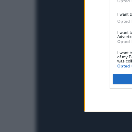
Opted 
I want t
Opted 
I want 
Advertis
Opted 
I want t
of my P
was col
Opted 