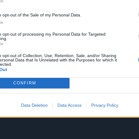
In
o opt-out of the Sale of my Personal Data.
In
to opt-out of processing my Personal Data for Targeted
ing.
In
o opt-out of Collection, Use, Retention, Sale, and/or Sharing
ersonal Data that Is Unrelated with the Purposes for which it
lected.
Out
CONFIRM
Data Deletion
Data Access
Privacy Policy