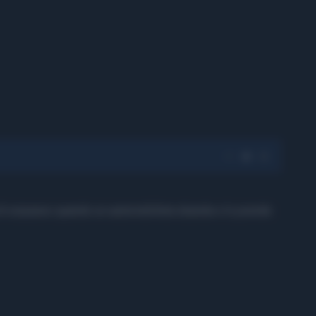
 di sorpasso quando un automobilista sbanda e lo prende