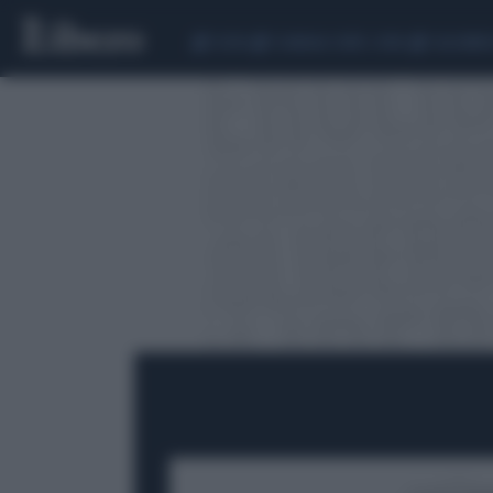
CEUTA
SCANDALO CONTE-COVID
CALCIOMER