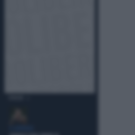
OPINIONI
IL GENERALE