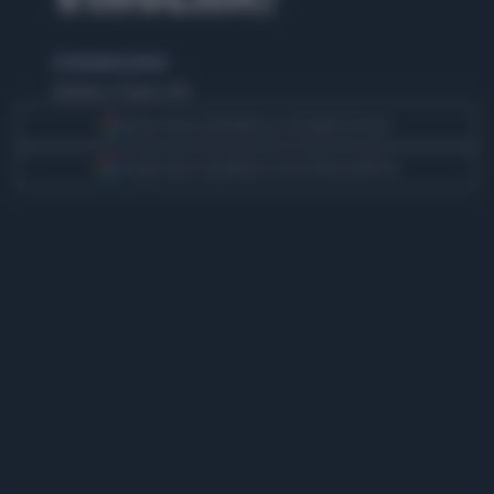
di elisabetta pistoni
domenica 22 marzo 2015
Segui Libero Quotidiano su Google Discover
Scegli Libero Quotidiano come fonte preferita