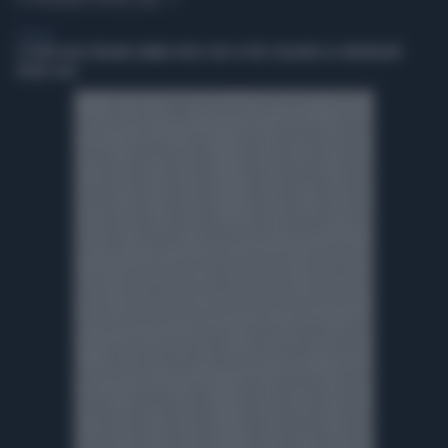
TI POTREBBERO INTERESSARE
GENERAL
L’ESTATE DEGLI ITALIANI CAMBIA VOLTO: DUE SU TRE SCELGONO LA CONVIVIALITÀ
VICINO CASA