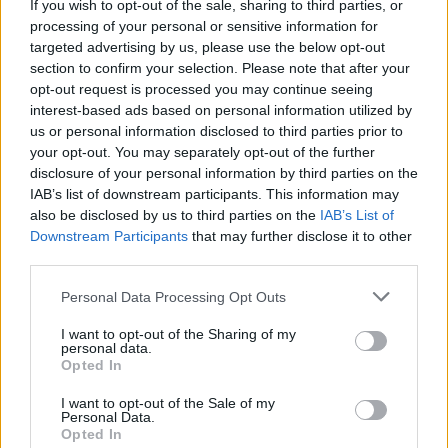
If you wish to opt-out of the sale, sharing to third parties, or
processing of your personal or sensitive information for
targeted advertising by us, please use the below opt-out
section to confirm your selection. Please note that after your
opt-out request is processed you may continue seeing
interest-based ads based on personal information utilized by
us or personal information disclosed to third parties prior to
your opt-out. You may separately opt-out of the further
Seguici su Google Discover
disclosure of your personal information by third parties on the
IAB’s list of downstream participants. This information may
Segui Libero Quotidiano su Google Discover
also be disclosed by us to third parties on the
IAB’s List of
Scegli Libero Quotidiano come fonte preferita
Downstream Participants
that may further disclose it to other
third parties.
SEZIONI
Personal Data Processing Opt Outs
I want to opt-out of the Sharing of my
SPETTACOLI
personal data.
Opted In
SCIENZA E TECH
I want to opt-out of the Sale of my
Personal Data.
Opted In