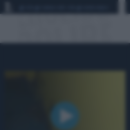
CEUTA
SCANDALO CONTE-COVID
SIGFRIDO RANUCCI