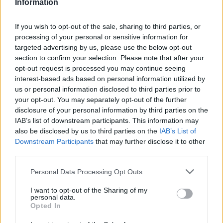
Information
If you wish to opt-out of the sale, sharing to third parties, or
processing of your personal or sensitive information for
targeted advertising by us, please use the below opt-out
section to confirm your selection. Please note that after your
opt-out request is processed you may continue seeing
interest-based ads based on personal information utilized by
us or personal information disclosed to third parties prior to
your opt-out. You may separately opt-out of the further
Seguici su Google Discover
disclosure of your personal information by third parties on the
IAB’s list of downstream participants. This information may
Segui Libero Quotidiano su Google Discover
also be disclosed by us to third parties on the
IAB’s List of
Scegli Libero Quotidiano come fonte preferita
Downstream Participants
that may further disclose it to other
third parties.
SEZIONI
Personal Data Processing Opt Outs
I want to opt-out of the Sharing of my
SPETTACOLI
personal data.
Opted In
SCIENZA E TECH