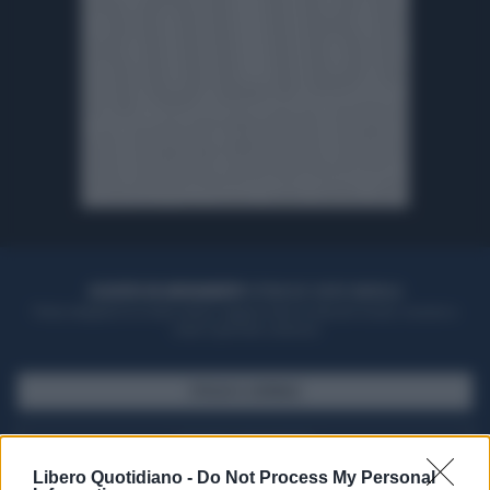
ACQUISTA UN ABBONAMENTO
OTTIENI DEI SUPER VANTAGGI
Potrai sfogliare la rivista online, leggere tutte le edizioni locali, ricevere a
casa il giornale cartaceo
SFOGLIA IL GIORNALE
ACQUISTA ABBONAMENTO
Libero Quotidiano -
Do Not Process My Personal