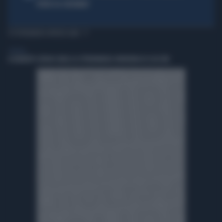
RITIRO DA CINCINNATI
TI POTREBBERO INTERESSARE
GENERAL
A ROBERTO SERGIO (RAI) LA CITTADINANZA ONORARIA DI CACCURI