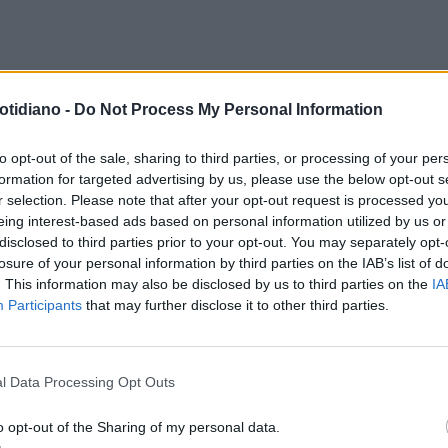
otidiano -
Do Not Process My Personal Information
to opt-out of the sale, sharing to third parties, or processing of your per
formation for targeted advertising by us, please use the below opt-out s
r selection. Please note that after your opt-out request is processed y
eing interest-based ads based on personal information utilized by us or
disclosed to third parties prior to your opt-out. You may separately opt-
losure of your personal information by third parties on the IAB’s list of
. This information may also be disclosed by us to third parties on the
IA
Participants
that may further disclose it to other third parties.
l Data Processing Opt Outs
o opt-out of the Sharing of my personal data.