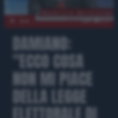
00:00
08:07
DAMIANO:
"ECCO COSA
NON MI PIACE
DELLA LEGGE
ELETTORALE DI