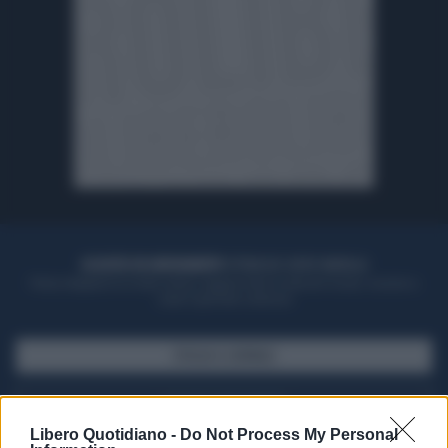
ACQUISTA UN ABBONAMENTO
OTTIENI DEI SUPER VANTAGGI
Potrai sfogliare la rivista online, leggere tutte le edizioni locali, ricevere a
casa il giornale cartaceo
SFOGLIA IL GIORNALE
ACQUISTA ABBONAMENTO
Libero Quotidiano -
Do Not Process My Personal