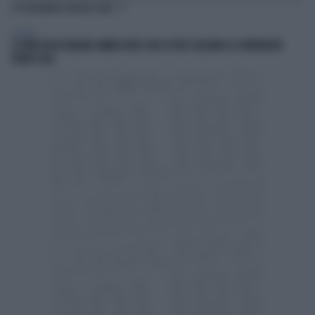
TI POTREBBERO INTERESSARE
GENERAL
L’ESTATE DEGLI ITALIANI CAMBIA VOLTO: DUE SU TRE SCELGONO LA CONVIVIALITÀ
VICINO CASA