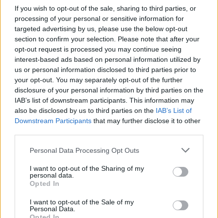
If you wish to opt-out of the sale, sharing to third parties, or
processing of your personal or sensitive information for
targeted advertising by us, please use the below opt-out
section to confirm your selection. Please note that after your
opt-out request is processed you may continue seeing
interest-based ads based on personal information utilized by
us or personal information disclosed to third parties prior to
your opt-out. You may separately opt-out of the further
Seguici su Google Discover
disclosure of your personal information by third parties on the
IAB’s list of downstream participants. This information may
Segui Libero Quotidiano su Google Discover
also be disclosed by us to third parties on the
IAB’s List of
Scegli Libero Quotidiano come fonte preferita
Downstream Participants
that may further disclose it to other
third parties.
SEZIONI
Personal Data Processing Opt Outs
I want to opt-out of the Sharing of my
SPETTACOLI
personal data.
Opted In
SCIENZA E TECH
I want to opt-out of the Sale of my
Personal Data.
Opted In