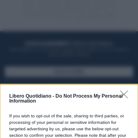
ACQUISTA UN ABBONAMENTO
OTTIENI DEI SUPER VANTAGGI
Potrai sfogliare la rivista online, leggere tutte le edizioni locali, ricevere a
casa il giornale cartaceo
SFOGLIA IL GIORNALE
ACQUISTA ABBONAMENTO
Libero Quotidiano -
Do Not Process My Personal
Information
If you wish to opt-out of the sale, sharing to third parties, or
processing of your personal or sensitive information for
targeted advertising by us, please use the below opt-out
section to confirm your selection. Please note that after your