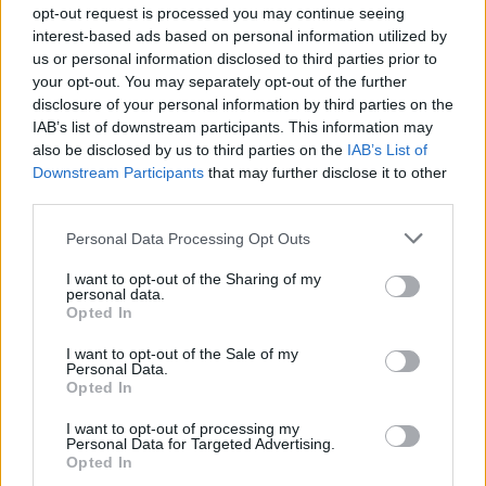
opt-out request is processed you may continue seeing
interest-based ads based on personal information utilized by
us or personal information disclosed to third parties prior to
your opt-out. You may separately opt-out of the further
Seguici su Google Discover
disclosure of your personal information by third parties on the
IAB’s list of downstream participants. This information may
Segui Libero Quotidiano su Google Discover
also be disclosed by us to third parties on the
IAB’s List of
Scegli Libero Quotidiano come fonte preferita
Downstream Participants
that may further disclose it to other
third parties.
SEZIONI
Personal Data Processing Opt Outs
I want to opt-out of the Sharing of my
SPETTACOLI
personal data.
Opted In
SCIENZA E TECH
I want to opt-out of the Sale of my
Personal Data.
Opted In
ALTRO
I want to opt-out of processing my
Personal Data for Targeted Advertising.
Opted In