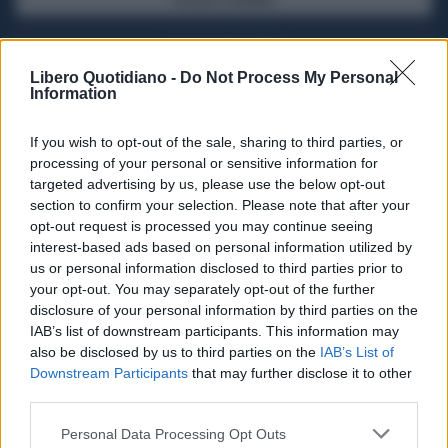
ACQUISTA ABBONAMENTO
Libero Quotidiano -
Do Not Process My Personal
Information
If you wish to opt-out of the sale, sharing to third parties, or
processing of your personal or sensitive information for
targeted advertising by us, please use the below opt-out
section to confirm your selection. Please note that after your
opt-out request is processed you may continue seeing
interest-based ads based on personal information utilized by
us or personal information disclosed to third parties prior to
your opt-out. You may separately opt-out of the further
Seguici su Google Discover
disclosure of your personal information by third parties on the
IAB’s list of downstream participants. This information may
Segui Libero Quotidiano su Google Discover
also be disclosed by us to third parties on the
IAB’s List of
Scegli Libero Quotidiano come fonte preferita
Downstream Participants
that may further disclose it to other
third parties.
SEZIONI
Personal Data Processing Opt Outs