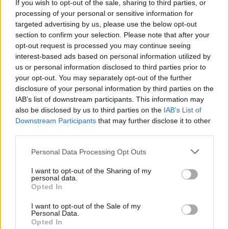
If you wish to opt-out of the sale, sharing to third parties, or
processing of your personal or sensitive information for
targeted advertising by us, please use the below opt-out
section to confirm your selection. Please note that after your
opt-out request is processed you may continue seeing
interest-based ads based on personal information utilized by
us or personal information disclosed to third parties prior to
your opt-out. You may separately opt-out of the further
Seguici su Google Discover
disclosure of your personal information by third parties on the
IAB’s list of downstream participants. This information may
Segui Libero Quotidiano su Google Discover
also be disclosed by us to third parties on the
IAB’s List of
Scegli Libero Quotidiano come fonte preferita
Downstream Participants
that may further disclose it to other
third parties.
SEZIONI
Personal Data Processing Opt Outs
I want to opt-out of the Sharing of my
SPETTACOLI
personal data.
Opted In
SCIENZA E TECH
I want to opt-out of the Sale of my
Personal Data.
Opted In