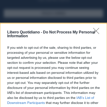
SFOGLIA IL GIORNALE
ACQUISTA ABBONAMENTO
Libero Quotidiano -
Do Not Process My Personal
Information
If you wish to opt-out of the sale, sharing to third parties, or
processing of your personal or sensitive information for
targeted advertising by us, please use the below opt-out
section to confirm your selection. Please note that after your
opt-out request is processed you may continue seeing
interest-based ads based on personal information utilized by
us or personal information disclosed to third parties prior to
your opt-out. You may separately opt-out of the further
Seguici su Google Discover
disclosure of your personal information by third parties on the
IAB’s list of downstream participants. This information may
Segui Libero Quotidiano su Google Discover
also be disclosed by us to third parties on the
IAB’s List of
Scegli Libero Quotidiano come fonte preferita
Downstream Participants
that may further disclose it to other