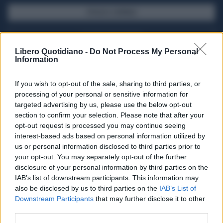
SFOGLIA IL GIORNALE
ACQUISTA ABBONAMENTO
Libero Quotidiano -
Do Not Process My Personal
Information
If you wish to opt-out of the sale, sharing to third parties, or
processing of your personal or sensitive information for
targeted advertising by us, please use the below opt-out
section to confirm your selection. Please note that after your
opt-out request is processed you may continue seeing
interest-based ads based on personal information utilized by
us or personal information disclosed to third parties prior to
your opt-out. You may separately opt-out of the further
Seguici su Google Discover
disclosure of your personal information by third parties on the
IAB’s list of downstream participants. This information may
Segui Libero Quotidiano su Google Discover
also be disclosed by us to third parties on the
IAB’s List of
Scegli Libero Quotidiano come fonte preferita
Downstream Participants
that may further disclose it to other
third parties.