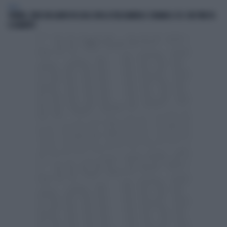
ITALIA
TORINO, VEDE UN LADRO IN CASA CON LA TELECAMERA E CHIAMA IL 112: CHE FINE FA
IL BANDITO