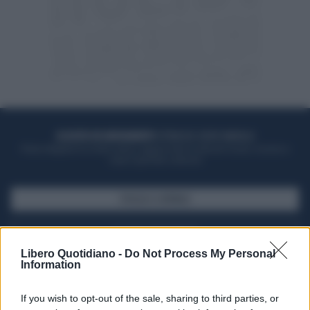
ACQUISTA UN ABBONAMENTO
OTTIENI DEI SUPER VANTAGGI
Potrai sfogliare la rivista online, leggere tutte le edizioni locali, ricevere a
casa il giornale cartaceo
SFOGLIA IL GIORNALE
ACQUISTA ABBONAMENTO
Libero Quotidiano -
Do Not Process My Personal
Information
If you wish to opt-out of the sale, sharing to third parties, or