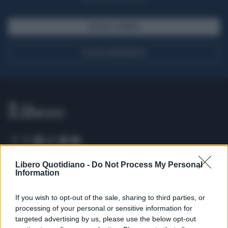
SFOGLIA IL GIORNALE
ACQUISTA ABBONAMENTO
Libero Quotidiano -
Do Not Process My Personal
Information
Seguici su Google Discover
Segui Libero Quotidiano su Google Discover
If you wish to opt-out of the sale, sharing to third parties, or
processing of your personal or sensitive information for
Scegli Libero Quotidiano come fonte preferita
targeted advertising by us, please use the below opt-out