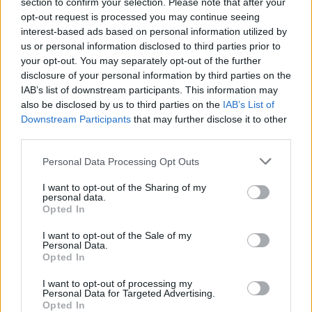
section to confirm your selection. Please note that after your
opt-out request is processed you may continue seeing
SEZIONI
interest-based ads based on personal information utilized by
us or personal information disclosed to third parties prior to
your opt-out. You may separately opt-out of the further
SPETTACOLI
disclosure of your personal information by third parties on the
IAB’s list of downstream participants. This information may
SCIENZA E TECH
also be disclosed by us to third parties on the
IAB’s List of
Downstream Participants
that may further disclose it to other
third parties.
ALTRO
Personal Data Processing Opt Outs
I want to opt-out of the Sharing of my
personal data.
Opted In
Libero Shopping
Contatti
Pubblicità
Cookie policy
Privacy policy
I want to opt-out of the Sale of my
Personal Data.
Condizioni generali
Modello 231
Assistenza
Preferenze Privacy
Opted In
Editoriale Libero S.r.l. - Sede Legale: Via dell’Aprica 18, 20158 Milano -
I want to opt-out of processing my
Registro Imprese di Milano Monza Brianza Lodi: C.F. e P.IVA 06823221004 -
Personal Data for Targeted Advertising.
R.E.A. Milano n. 1690166 Cap. Soc. € 400.000,00 i.v.
Opted In