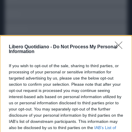
SPETTACOLI
SCIENZA E TECH
ALTRO
Libero Quotidiano -
Do Not Process My Personal
Information
If you wish to opt-out of the sale, sharing to third parties, or
processing of your personal or sensitive information for
targeted advertising by us, please use the below opt-out
section to confirm your selection. Please note that after your
Libero Shopping
Contatti
Pubblicità
Cookie policy
Privacy policy
opt-out request is processed you may continue seeing
Condizioni generali
Modello 231
Assistenza
Preferenze Privacy
interest-based ads based on personal information utilized by
us or personal information disclosed to third parties prior to
Editoriale Libero S.r.l. - Sede Legale: Via dell’Aprica 18, 20158 Milano -
your opt-out. You may separately opt-out of the further
Registro Imprese di Milano Monza Brianza Lodi: C.F. e P.IVA 06823221004 -
disclosure of your personal information by third parties on the
R.E.A. Milano n. 1690166 Cap. Soc. € 400.000,00 i.v.
Tutti i diritti riservati - ISSN (sito web): 2531-6370
IAB’s list of downstream participants. This information may
also be disclosed by us to third parties on the
IAB’s List of