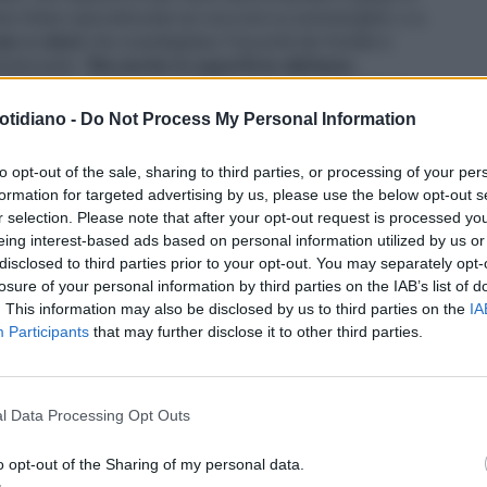
ave Anteo specializzata nei soccorsi ai sommergibili, e a
nar e robot
che scandagliano l'oscurità dei fondali e
alizzarla. “
Ma anche in superficie abbiamo
vo Dragone. "Dallo scorso febbraio le unità della Marina
 della flotta russa" – spiega - "Ognuno dei loro
otidiano -
Do Not Process My Personal Information
nostre forze armate, con un impegno che prosegue senza
ragone è certo che la minaccia subacquea nel
to opt-out of the sale, sharing to third parties, or processing of your per
essante
, in tutti i suoi aspetti", per cui "non possiamo dare
formation for targeted advertising by us, please use the below opt-out s
ontinente".
r selection. Please note that after your opt-out request is processed y
eing interest-based ads based on personal information utilized by us or
CHI C'ERA SUI FONDALI": LA SCOPERTA CHE PUÒ FAR
disclosed to third parties prior to your opt-out. You may separately opt-
losure of your personal information by third parties on the IAB’s list of
NDO
. This information may also be disclosed by us to third parties on the
IA
ghe di gas e una quarta falla nelle condutture di Nord
Participants
that may further disclose it to other third parties.
'altra fuga di gas &egr...
l Data Processing Opt Outs
o opt-out of the Sharing of my personal data.