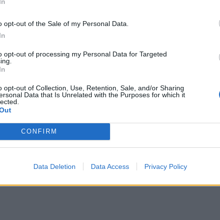
In
o opt-out of the Sale of my Personal Data.
In
to opt-out of processing my Personal Data for Targeted
ing.
In
o opt-out of Collection, Use, Retention, Sale, and/or Sharing
ersonal Data that Is Unrelated with the Purposes for which it
lected.
Out
CONFIRM
Data Deletion
Data Access
Privacy Policy