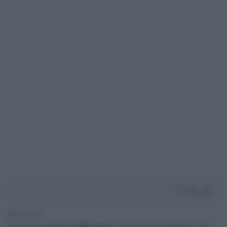
2' di lettura