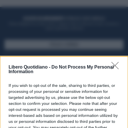
ACQUISTA UN ABBONAMENTO
OTTIENI DEI SUPER VANTAGGI
Potrai sfogliare la rivista online, leggere tutte le edizioni locali, ricevere a
casa il giornale cartaceo
SFOGLIA IL GIORNALE
ACQUISTA ABBONAMENTO
Libero Quotidiano -
Do Not Process My Personal
Information
If you wish to opt-out of the sale, sharing to third parties, or
processing of your personal or sensitive information for
targeted advertising by us, please use the below opt-out
section to confirm your selection. Please note that after your
opt-out request is processed you may continue seeing
interest-based ads based on personal information utilized by
us or personal information disclosed to third parties prior to
your opt-out. You may separately opt-out of the further