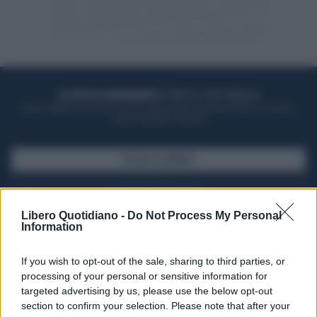
ACQUISTA UN ABBONAMENTO
OTTIENI DEI SUPER VANTAGGI
Potrai sfogliare la rivista online, leggere tutte le edizioni locali, ricevere a
casa il giornale cartaceo
SFOGLIA IL GIORNALE
ACQUISTA ABBONAMENTO
Libero Quotidiano -
Do Not Process My Personal
Information
If you wish to opt-out of the sale, sharing to third parties, or
processing of your personal or sensitive information for
targeted advertising by us, please use the below opt-out
section to confirm your selection. Please note that after your