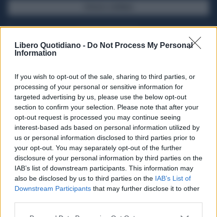
SFOGLIA IL GIORNALE
ACQUISTA ABBONAMENTO
Libero Quotidiano -
Do Not Process My Personal
Information
If you wish to opt-out of the sale, sharing to third parties, or
processing of your personal or sensitive information for
targeted advertising by us, please use the below opt-out
section to confirm your selection. Please note that after your
opt-out request is processed you may continue seeing
interest-based ads based on personal information utilized by
us or personal information disclosed to third parties prior to
your opt-out. You may separately opt-out of the further
Seguici su Google Discover
disclosure of your personal information by third parties on the
IAB’s list of downstream participants. This information may
Segui Libero Quotidiano su Google Discover
also be disclosed by us to third parties on the
IAB’s List of
Scegli Libero Quotidiano come fonte preferita
Downstream Participants
that may further disclose it to other
third parties.