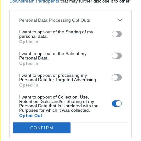
Scegli Libero Quotidiano come fonte preferita
Downstream Participants
that may further disclose it to other
third parties.
SEZIONI
Personal Data Processing Opt Outs
I want to opt-out of the Sharing of my
SPETTACOLI
personal data.
Opted In
SCIENZA E TECH
I want to opt-out of the Sale of my
Personal Data.
Opted In
ALTRO
I want to opt-out of processing my
Personal Data for Targeted Advertising.
Opted In
I want to opt-out of Collection, Use,
Retention, Sale, and/or Sharing of my
Personal Data that Is Unrelated with the
Purposes for which it was collected.
Libero Shopping
Contatti
Pubblicità
Cookie policy
Privacy policy
Opted Out
Condizioni generali
Modello 231
Assistenza
Preferenze Privacy
CONFIRM
Editoriale Libero S.r.l. - Sede Legale: Via dell’Aprica 18, 20158 Milano -
Registro Imprese di Milano Monza Brianza Lodi: C.F. e P.IVA 06823221004 -