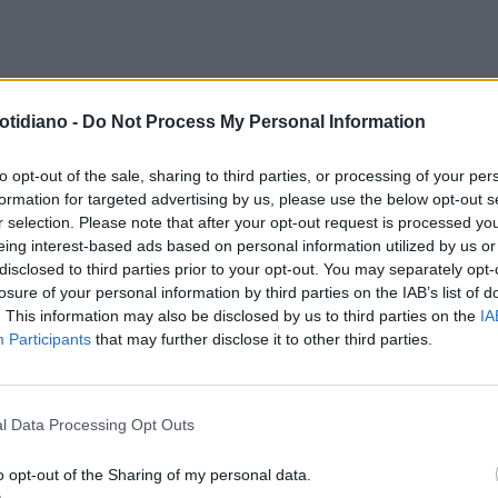
otidiano -
Do Not Process My Personal Information
to opt-out of the sale, sharing to third parties, or processing of your per
formation for targeted advertising by us, please use the below opt-out s
r selection. Please note that after your opt-out request is processed y
eing interest-based ads based on personal information utilized by us or
disclosed to third parties prior to your opt-out. You may separately opt-
losure of your personal information by third parties on the IAB’s list of
. This information may also be disclosed by us to third parties on the
IA
Participants
that may further disclose it to other third parties.
l Data Processing Opt Outs
o opt-out of the Sharing of my personal data.