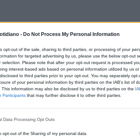
otidiano -
Do Not Process My Personal Information
to opt-out of the sale, sharing to third parties, or processing of your per
formation for targeted advertising by us, please use the below opt-out s
r selection. Please note that after your opt-out request is processed y
eing interest-based ads based on personal information utilized by us or
disclosed to third parties prior to your opt-out. You may separately opt-
losure of your personal information by third parties on the IAB’s list of
. This information may also be disclosed by us to third parties on the
IA
Participants
that may further disclose it to other third parties.
l Data Processing Opt Outs
o opt-out of the Sharing of my personal data.