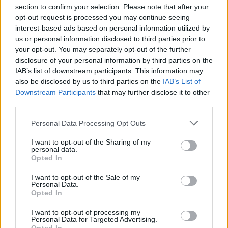
section to confirm your selection. Please note that after your
opt-out request is processed you may continue seeing
interest-based ads based on personal information utilized by
us or personal information disclosed to third parties prior to
your opt-out. You may separately opt-out of the further
Seguici su Google Discover
disclosure of your personal information by third parties on the
IAB’s list of downstream participants. This information may
Segui Libero Quotidiano su Google Discover
also be disclosed by us to third parties on the
IAB’s List of
Scegli Libero Quotidiano come fonte preferita
Downstream Participants
that may further disclose it to other
third parties.
SEZIONI
Personal Data Processing Opt Outs
I want to opt-out of the Sharing of my
SPETTACOLI
personal data.
Opted In
SCIENZA E TECH
I want to opt-out of the Sale of my
Personal Data.
Opted In
ALTRO
I want to opt-out of processing my
Personal Data for Targeted Advertising.