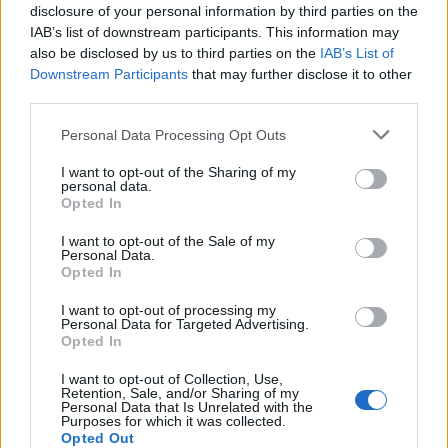
Seguici su Google Discover
disclosure of your personal information by third parties on the
IAB’s list of downstream participants. This information may
Segui Libero Quotidiano su Google Discover
also be disclosed by us to third parties on the
IAB’s List of
Scegli Libero Quotidiano come fonte preferita
Downstream Participants
that may further disclose it to other
third parties.
SEZIONI
Personal Data Processing Opt Outs
I want to opt-out of the Sharing of my
SPETTACOLI
personal data.
Opted In
SCIENZA E TECH
I want to opt-out of the Sale of my
Personal Data.
Opted In
ALTRO
I want to opt-out of processing my
Personal Data for Targeted Advertising.
Opted In
I want to opt-out of Collection, Use,
Retention, Sale, and/or Sharing of my
Personal Data that Is Unrelated with the
Purposes for which it was collected.
Libero Shopping
Contatti
Pubblicità
Cookie policy
Privacy policy
Opted Out