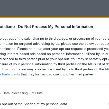
otidiano -
Do Not Process My Personal Information
to opt-out of the sale, sharing to third parties, or processing of your per
formation for targeted advertising by us, please use the below opt-out s
r selection. Please note that after your opt-out request is processed y
eing interest-based ads based on personal information utilized by us or
disclosed to third parties prior to your opt-out. You may separately opt-
losure of your personal information by third parties on the IAB’s list of
. This information may also be disclosed by us to third parties on the
IA
Participants
that may further disclose it to other third parties.
l Data Processing Opt Outs
o opt-out of the Sharing of my personal data.