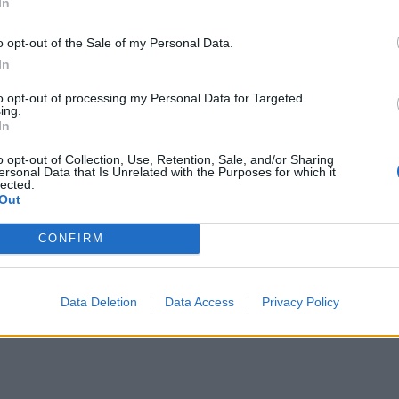
In
o opt-out of the Sale of my Personal Data.
In
to opt-out of processing my Personal Data for Targeted
ing.
In
o opt-out of Collection, Use, Retention, Sale, and/or Sharing
ersonal Data that Is Unrelated with the Purposes for which it
lected.
Out
CONFIRM
Data Deletion
Data Access
Privacy Policy