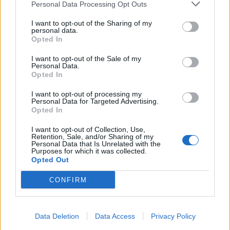
SEZIONI
Personal Data Processing Opt Outs
I want to opt-out of the Sharing of my
SPETTACOLI
personal data.
Opted In
SCIENZA E TECH
I want to opt-out of the Sale of my
Personal Data.
Opted In
ALTRO
I want to opt-out of processing my
Personal Data for Targeted Advertising.
Opted In
I want to opt-out of Collection, Use,
Retention, Sale, and/or Sharing of my
Personal Data that Is Unrelated with the
Purposes for which it was collected.
Libero Shopping
Contatti
Pubblicità
Cookie policy
Privacy policy
Opted Out
Condizioni generali
Modello 231
Assistenza
Preferenze Privacy
CONFIRM
Editoriale Libero S.r.l. - Sede Legale: Via dell’Aprica 18, 20158 Milano -
Registro Imprese di Milano Monza Brianza Lodi: C.F. e P.IVA 06823221004 -
R.E.A. Milano n. 1690166 Cap. Soc. € 400.000,00 i.v.
Tutti i diritti riservati - ISSN (sito web): 2531-6370
Data Deletion
Data Access
Privacy Policy