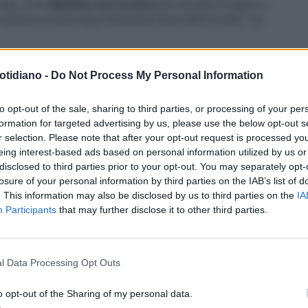
ste, in un
dibattito necessario
per cercare di capire e
venuta a creare dopo l'invasione russa dell'Ucraina", ha
otidiano -
Do Not Process My Personal Information
to opt-out of the sale, sharing to third parties, or processing of your per
formation for targeted advertising by us, please use the below opt-out s
r selection. Please note that after your opt-out request is processed y
eing interest-based ads based on personal information utilized by us or
disclosed to third parties prior to your opt-out. You may separately opt-
losure of your personal information by third parties on the IAB’s list of
. This information may also be disclosed by us to third parties on the
IA
Participants
that may further disclose it to other third parties.
l Data Processing Opt Outs
o opt-out of the Sharing of my personal data.