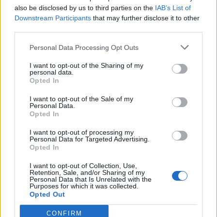
also be disclosed by us to third parties on the
IAB’s List of
Scegli Libero Quotidiano come fonte preferita
Downstream Participants
that may further disclose it to other
third parties.
SEZIONI
Personal Data Processing Opt Outs
I want to opt-out of the Sharing of my
SPETTACOLI
personal data.
Opted In
SCIENZA E TECH
I want to opt-out of the Sale of my
Personal Data.
Opted In
ALTRO
I want to opt-out of processing my
Personal Data for Targeted Advertising.
Opted In
I want to opt-out of Collection, Use,
Retention, Sale, and/or Sharing of my
Personal Data that Is Unrelated with the
Purposes for which it was collected.
Libero Shopping
Contatti
Pubblicità
Cookie policy
Privacy policy
Opted Out
Condizioni generali
Modello 231
Assistenza
Preferenze Privacy
CONFIRM