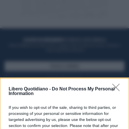
ACQUISTA UN ABBONAMENTO
OTTIENI DEI SUPER VANTAGGI
Potrai sfogliare la rivista online, leggere tutte le edizioni locali, ricevere a
casa il giornale cartaceo
SFOGLIA IL GIORNALE
ACQUISTA ABBONAMENTO
Libero Quotidiano -
Do Not Process My Personal
Information
If you wish to opt-out of the sale, sharing to third parties, or
processing of your personal or sensitive information for
targeted advertising by us, please use the below opt-out
section to confirm your selection. Please note that after your