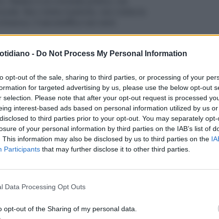
co. Maduro è un criminale politico, ma
rale. Non c’entra il petrolio, non c’entra la
d America. Il narcotraffico non verrà
otidiano -
Do Not Process My Personal Information
to opt-out of the sale, sharing to third parties, or processing of your per
formation for targeted advertising by us, please use the below opt-out s
r selection. Please note that after your opt-out request is processed y
eing interest-based ads based on personal information utilized by us or
disclosed to third parties prior to your opt-out. You may separately opt-
losure of your personal information by third parties on the IAB’s list of
. This information may also be disclosed by us to third parties on the
IA
Participants
that may further disclose it to other third parties.
l Data Processing Opt Outs
o opt-out of the Sharing of my personal data.