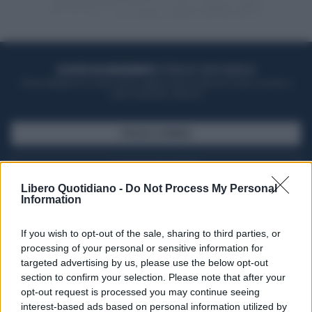
ACQUISTA UN ABBONAMENTO
OTTIENI DEI SUPER VANTAGGI
Potrai sfogliare la rivista online, leggere tutte le edizioni locali, ricevere a
casa il giornale cartaceo
SFOGLIA IL GIORNALE
ACQUISTA ABBONAMENTO
Libero Quotidiano -
Do Not Process My Personal
Information
If you wish to opt-out of the sale, sharing to third parties, or
processing of your personal or sensitive information for
targeted advertising by us, please use the below opt-out
section to confirm your selection. Please note that after your
opt-out request is processed you may continue seeing
interest-based ads based on personal information utilized by