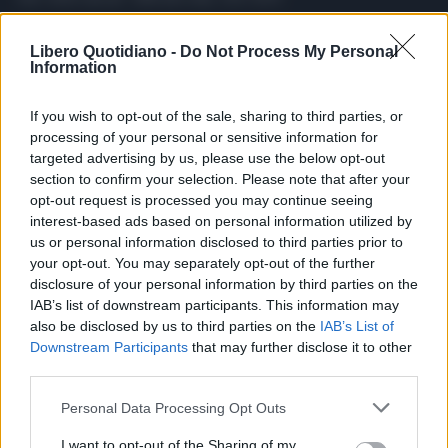
Libero Quotidiano -
Do Not Process My Personal
Information
If you wish to opt-out of the sale, sharing to third parties, or
processing of your personal or sensitive information for
targeted advertising by us, please use the below opt-out
section to confirm your selection. Please note that after your
opt-out request is processed you may continue seeing
interest-based ads based on personal information utilized by
us or personal information disclosed to third parties prior to
your opt-out. You may separately opt-out of the further
disclosure of your personal information by third parties on the
IAB’s list of downstream participants. This information may
also be disclosed by us to third parties on the
IAB’s List of
Downstream Participants
that may further disclose it to other
third parties.
Personal Data Processing Opt Outs
I want to opt-out of the Sharing of my