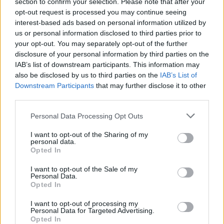
section to confirm your selection. Please note that after your
opt-out request is processed you may continue seeing
interest-based ads based on personal information utilized by
us or personal information disclosed to third parties prior to
your opt-out. You may separately opt-out of the further
Seguici su Google Discover
disclosure of your personal information by third parties on the
IAB’s list of downstream participants. This information may
Segui Libero Quotidiano su Google Discover
also be disclosed by us to third parties on the
IAB’s List of
Scegli Libero Quotidiano come fonte preferita
Downstream Participants
that may further disclose it to other
third parties.
SEZIONI
Personal Data Processing Opt Outs
I want to opt-out of the Sharing of my
SPETTACOLI
personal data.
Opted In
SCIENZA E TECH
I want to opt-out of the Sale of my
Personal Data.
Opted In
ALTRO
I want to opt-out of processing my
Personal Data for Targeted Advertising.
Opted In