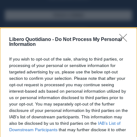
SFOGLIA IL GIORNALE
ACQUISTA ABBONAMENTO
Libero Quotidiano -
Do Not Process My Personal
Information
If you wish to opt-out of the sale, sharing to third parties, or
processing of your personal or sensitive information for
targeted advertising by us, please use the below opt-out
section to confirm your selection. Please note that after your
opt-out request is processed you may continue seeing
interest-based ads based on personal information utilized by
us or personal information disclosed to third parties prior to
your opt-out. You may separately opt-out of the further
Seguici su Google Discover
disclosure of your personal information by third parties on the
IAB’s list of downstream participants. This information may
Segui Libero Quotidiano su Google Discover
also be disclosed by us to third parties on the
IAB’s List of
Scegli Libero Quotidiano come fonte preferita
Downstream Participants
that may further disclose it to other
third parties.