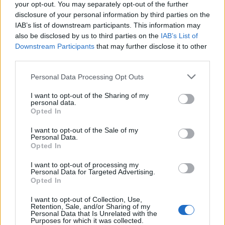
your opt-out. You may separately opt-out of the further
Seguici su Google Discover
disclosure of your personal information by third parties on the
IAB’s list of downstream participants. This information may
Segui Libero Quotidiano su Google Discover
also be disclosed by us to third parties on the
IAB’s List of
Scegli Libero Quotidiano come fonte preferita
Downstream Participants
that may further disclose it to other
third parties.
SEZIONI
Personal Data Processing Opt Outs
I want to opt-out of the Sharing of my
SPETTACOLI
personal data.
Opted In
SCIENZA E TECH
I want to opt-out of the Sale of my
Personal Data.
Opted In
ALTRO
I want to opt-out of processing my
Personal Data for Targeted Advertising.
Opted In
I want to opt-out of Collection, Use,
Retention, Sale, and/or Sharing of my
Personal Data that Is Unrelated with the
Purposes for which it was collected.
Libero Shopping
Contatti
Pubblicità
Cookie policy
Privacy policy