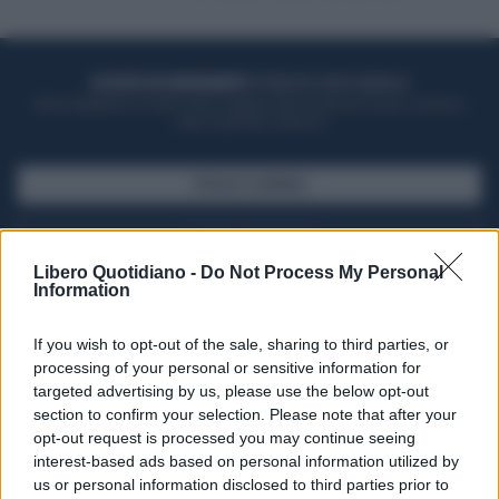
ACQUISTA UN ABBONAMENTO
OTTIENI DEI SUPER VANTAGGI
Potrai sfogliare la rivista online, leggere tutte le edizioni locali, ricevere a
casa il giornale cartaceo
SFOGLIA IL GIORNALE
ACQUISTA ABBONAMENTO
Libero Quotidiano -
Do Not Process My Personal
Information
If you wish to opt-out of the sale, sharing to third parties, or
processing of your personal or sensitive information for
targeted advertising by us, please use the below opt-out
section to confirm your selection. Please note that after your
opt-out request is processed you may continue seeing
interest-based ads based on personal information utilized by
us or personal information disclosed to third parties prior to