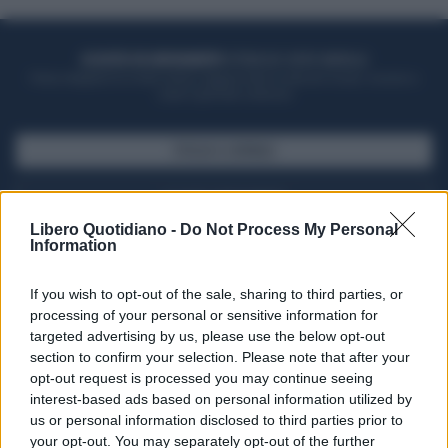
ACQUISTA UN ABBONAMENTO
OTTIENI DEI SUPER VANTAGGI
Potrai sfogliare la rivista online, leggere tutte le edizioni locali, ricevere a
casa il giornale cartaceo
SFOGLIA IL GIORNALE
ACQUISTA ABBONAMENTO
Libero Quotidiano -
Do Not Process My Personal
Information
If you wish to opt-out of the sale, sharing to third parties, or
processing of your personal or sensitive information for
targeted advertising by us, please use the below opt-out
section to confirm your selection. Please note that after your
opt-out request is processed you may continue seeing
interest-based ads based on personal information utilized by
us or personal information disclosed to third parties prior to
your opt-out. You may separately opt-out of the further