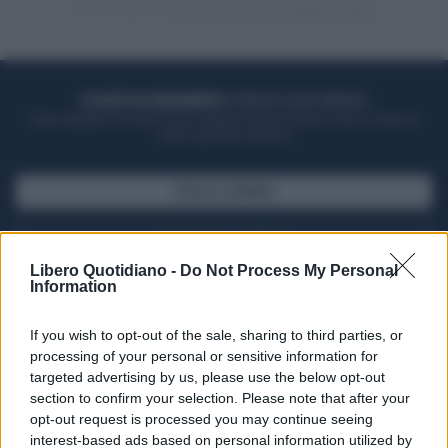
ACQUISTA UN ABBONAMENTO
OTTIENI DEI SUPER VANTAGGI
Potrai sfogliare la rivista online, leggere tutte le edizioni locali, ricevere a
casa il giornale cartaceo
SFOGLIA IL GIORNALE
ACQUISTA ABBONAMENTO
Libero Quotidiano -
Do Not Process My Personal
Information
If you wish to opt-out of the sale, sharing to third parties, or
processing of your personal or sensitive information for
targeted advertising by us, please use the below opt-out
section to confirm your selection. Please note that after your
opt-out request is processed you may continue seeing
interest-based ads based on personal information utilized by