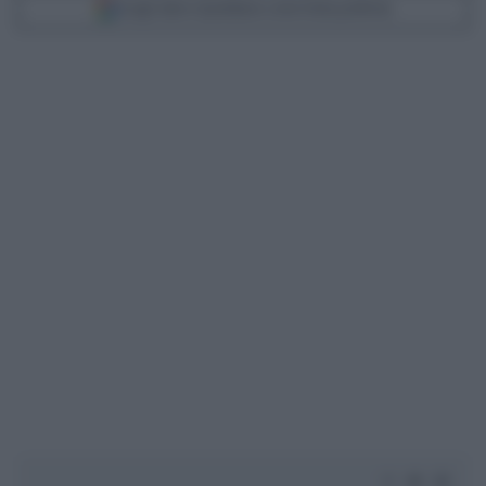
Scegli Libero Quotidiano come fonte preferita