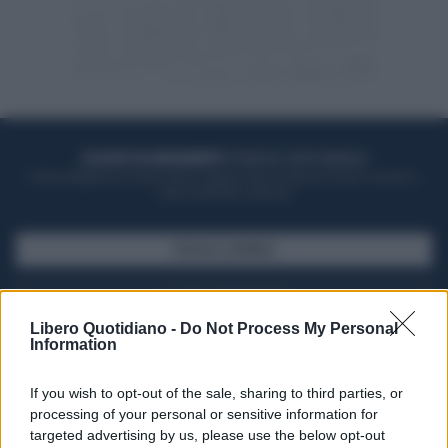
ACQUISTA UN ABBONAMENTO
OTTIENI DEI SUPER VANTAGGI
Potrai sfogliare la rivista online, leggere tutte le edizioni locali, ricevere a
casa il giornale cartaceo
SFOGLIA IL GIORNALE
ACQUISTA ABBONAMENTO
Libero Quotidiano -
Do Not Process My Personal
Information
If you wish to opt-out of the sale, sharing to third parties, or
processing of your personal or sensitive information for
targeted advertising by us, please use the below opt-out