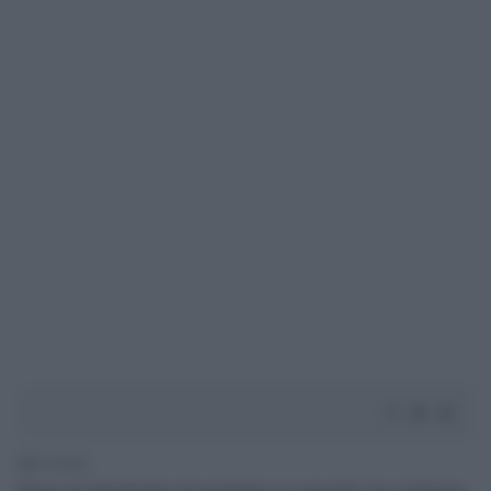
1' di lettura