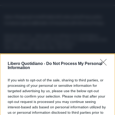
Libero Shopping
Contatti
Pubblicità
Cookie policy
Privacy policy
Condizioni generali
Modello 231
Assistenza
Preferenze Privacy
Editoriale Libero S.r.l. - Sede Legale: Via dell’Aprica 18, 20158 Milano -
Registro Imprese di Milano Monza Brianza Lodi: C.F. e P.IVA 06823221004 -
R.E.A. Milano n. 1690166 Cap. Soc. € 400.000,00 i.v.
Tutti i diritti riservati - ISSN (sito web): 2531-6370
Libero Quotidiano -
Do Not Process My Personal
Information
If you wish to opt-out of the sale, sharing to third parties, or
processing of your personal or sensitive information for
targeted advertising by us, please use the below opt-out
section to confirm your selection. Please note that after your
opt-out request is processed you may continue seeing
interest-based ads based on personal information utilized by
us or personal information disclosed to third parties prior to