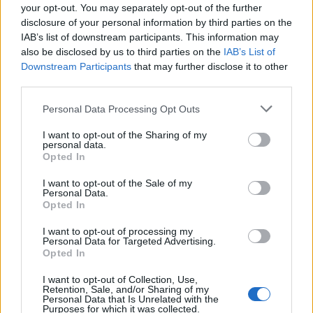
your opt-out. You may separately opt-out of the further
disclosure of your personal information by third parties on the
IAB’s list of downstream participants. This information may
also be disclosed by us to third parties on the
IAB’s List of
Downstream Participants
that may further disclose it to other
third parties.
Personal Data Processing Opt Outs
I want to opt-out of the Sharing of my
personal data.
Opted In
I want to opt-out of the Sale of my
Personal Data.
Opted In
I want to opt-out of processing my
Personal Data for Targeted Advertising.
Opted In
I want to opt-out of Collection, Use,
Retention, Sale, and/or Sharing of my
Personal Data that Is Unrelated with the
Purposes for which it was collected.