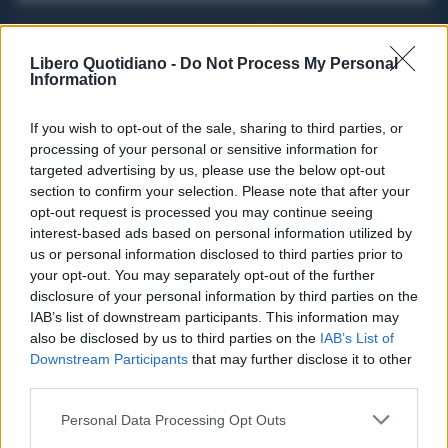
ACQUISTA ABBONAMENTO
Libero Quotidiano -
Do Not Process My Personal
Information
If you wish to opt-out of the sale, sharing to third parties, or
processing of your personal or sensitive information for
targeted advertising by us, please use the below opt-out
section to confirm your selection. Please note that after your
opt-out request is processed you may continue seeing
interest-based ads based on personal information utilized by
us or personal information disclosed to third parties prior to
your opt-out. You may separately opt-out of the further
Seguici su Google Discover
disclosure of your personal information by third parties on the
IAB’s list of downstream participants. This information may
Segui Libero Quotidiano su Google Discover
also be disclosed by us to third parties on the
IAB’s List of
Scegli Libero Quotidiano come fonte preferita
Downstream Participants
that may further disclose it to other
third parties.
SEZIONI
Personal Data Processing Opt Outs