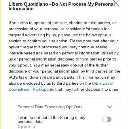
Libero Quotidiano -
Do Not Process My Personal
Information
If you wish to opt-out of the sale, sharing to third parties, or
processing of your personal or sensitive information for
targeted advertising by us, please use the below opt-out
section to confirm your selection. Please note that after your
opt-out request is processed you may continue seeing
interest-based ads based on personal information utilized by
us or personal information disclosed to third parties prior to
your opt-out. You may separately opt-out of the further
Seguici su Google Discover
disclosure of your personal information by third parties on the
IAB’s list of downstream participants. This information may
Segui Libero Quotidiano su Google Discover
also be disclosed by us to third parties on the
IAB’s List of
Scegli Libero Quotidiano come fonte preferita
Downstream Participants
that may further disclose it to other
third parties.
SEZIONI
Personal Data Processing Opt Outs
I want to opt-out of the Sharing of my
SPETTACOLI
personal data.
Opted In