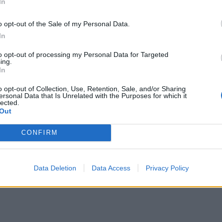
In
o opt-out of the Sale of my Personal Data.
In
to opt-out of processing my Personal Data for Targeted
ing.
In
o opt-out of Collection, Use, Retention, Sale, and/or Sharing
ersonal Data that Is Unrelated with the Purposes for which it
lected.
Out
CONFIRM
Data Deletion
Data Access
Privacy Policy